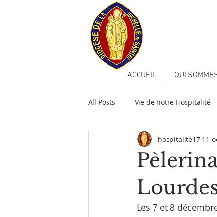
ACCUEIL
QUI SOMMES
All Posts
Vie de notre Hospitalité
hospitalite17
11 o
Infos diverses
Pèlerina
Lourde
Les 7 et 8 décembre