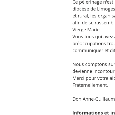
Ce pèlerinage n'est 
diocèse de Limoges.
et rural, les organi
afin de se rassembl
Vierge Marie.
Vous tous qui avez a
préoccupations tro
communiquer et dif
Nous comptons sur v
devienne incontour
Merci pour votre ai
Fraternellement,
Don Anne-Guillau
Informations et in