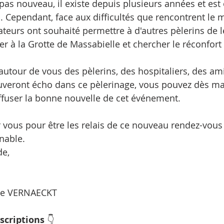
pas nouveau, il existe depuis plusieurs années et est 
 Cependant, face aux difficultés que rencontrent le 
sateurs ont souhaité permettre à d'autres pèlerins de l
er à la Grotte de Massabielle et chercher le réconfort
utour de vous des pèlerins, des hospitaliers, des amis,
uveront écho dans ce pèlerinage, vous pouvez dès ma
fuser la bonne nouvelle de cet événement.
ous pour être les relais de ce nouveau rendez-vous a
nable.
de,
me VERNAECKT
scriptions 
👇