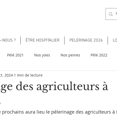
-NOUS ?
ÊTRE HOSPITALIER
PELERINAGE 2026
L
Pélé 2021
Nos joies
Nos peines
Pélé 2022
ct. 2024
1 min de lecture
ge des agriculteurs à
s
 prochains aura lieu le pèlerinage des agriculteurs à